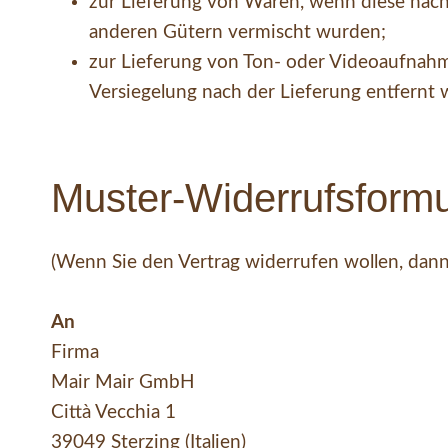
zur Lieferung von Waren, wenn diese nach
anderen Gütern vermischt wurden;
zur Lieferung von Ton- oder Videoaufnahm
Versiegelung nach der Lieferung entfernt 
Muster-Widerrufsformu
(Wenn Sie den Vertrag widerrufen wollen, dann k
An
Firma
Mair Mair GmbH
Città Vecchia 1
39049 Sterzing (Italien)