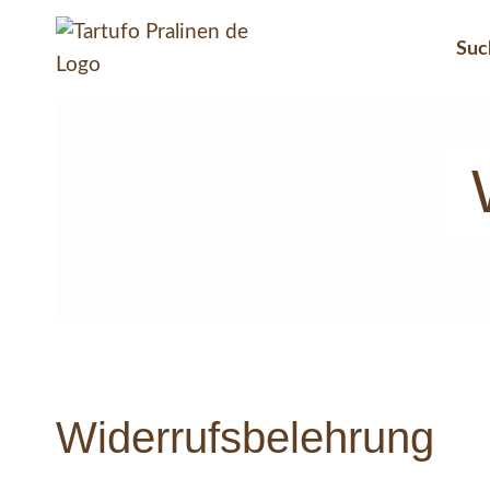
Skip
to
Suc
content
Widerrufsbelehrung