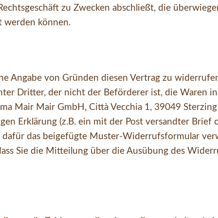
n Rechtsgeschäft zu Zwecken abschließt, die überwieg
et werden können.
ne Angabe von Gründen diesen Vertrag zu widerrufen.
ter Dritter, der nicht der Beförderer ist, die Waren
ma Mair Mair GmbH, Città Vecchia 1, 39049 Sterzing 
gen Erklärung (z.B. ein mit der Post versandter Brief 
n dafür das beigefügte Muster-Widerrufsformular verw
dass Sie die Mitteilung über die Ausübung des Widerr