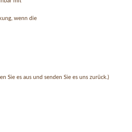
nnbar mit
kung, wenn die
len Sie es aus und senden Sie es uns zurück.)