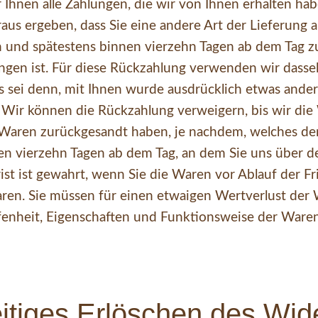
Ihnen alle Zahlungen, die wir von Ihnen erhalten habe
aus ergeben, dass Sie eine andere Art der Lieferung a
h und spätestens binnen vierzehn Tagen ab dem Tag z
ngen ist. Für diese Rückzahlung verwenden wir dasselb
s sei denn, mit Ihnen wurde ausdrücklich etwas ander
 Wir können die Rückzahlung verweigern, bis wir die
 Waren zurückgesandt haben, je nachdem, welches der
en vierzehn Tagen ab dem Tag, an dem Sie uns über de
t ist gewahrt, wenn Sie die Waren vor Ablauf der Fri
ren. Sie müssen für einen etwaigen Wertverlust der
ffenheit, Eigenschaften und Funktionsweise der War
itiges Erlöschen des Wide