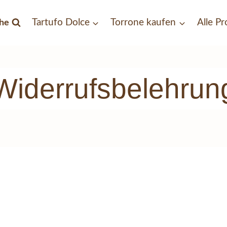
Tartufo Dolce
Torrone kaufen
Alle P
he
Widerrufsbelehrun