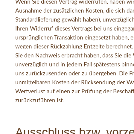
Wenn Sie diesen Vertrag widerrufen, haben wir 
Ausnahme der zusätzlichen Kosten, die sich dar
Standardlieferung gewählt haben), unverzüglic
Ihren Widerruf dieses Vertrags bei uns eingega
ursprünglichen Transaktion eingesetzt haben, e
wegen dieser Rückzahlung Entgelte berechnet.
Sie den Nachweis erbracht haben, dass Sie die
unverzüglich und in jedem Fall spätestens binn
uns zurückzusenden oder zu übergeben. Die Fris
unmittelbaren Kosten der Rücksendung der Wa
Wertverlust auf einen zur Prüfung der Bescha
zurückzuführen ist.
Ausschluss bzw. vorze