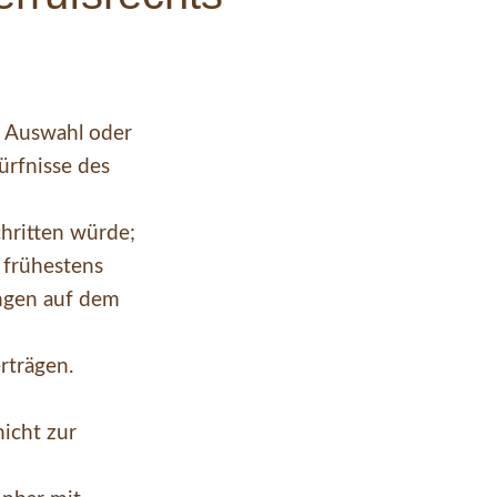
le Auswahl oder
ürfnisse des
chritten würde;
r frühestens
ungen auf dem
rträgen.
icht zur