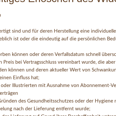
n
rtigt sind und für deren Herstellung eine individuel
ich ist oder die eindeutig auf die persönlichen Bed
erben können oder deren Verfallsdatum schnell übers
n Preis bei Vertragsschluss vereinbart wurde, die abe
erden können und deren aktueller Wert von Schwank
inen Einfluss hat;
n oder Illustrierten mit Ausnahme von Abonnement-Ve
Verträgen
s Gründen des Gesundheitsschutzes oder der Hygiene n
elung nach der Lieferung entfernt wurde;