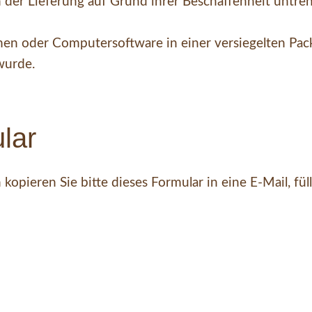
 der Lieferung auf Grund ihrer Beschaffenheit untre
en oder Computersoftware in einer versiegelten Pac
wurde.
lar
opieren Sie bitte dieses Formular in eine E-Mail, fül